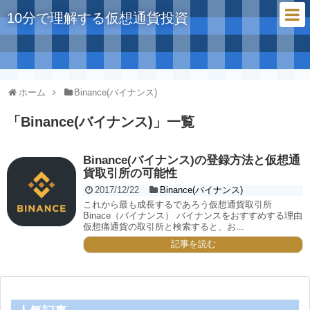
10分で理解する仮想通貨投資
ホーム
Binance(バイナンス)
「
Binance(バイナンス)
」
一覧
Binance(バイナンス)の登録方法と仮想通
貨取引所の可能性
2017/12/22
Binance(バイナンス)
これから最も成長するであろう仮想通貨取引所
Binace（バイナンス） バイナンスをおすすめする理由
仮想痛通貨の取引所と検索すると、お...
記事を読む