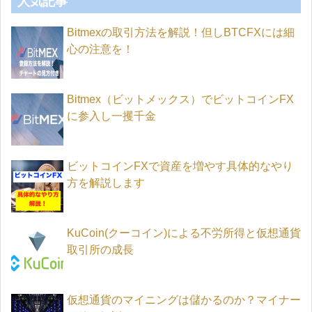
人気記事
Bitmexの取引方法を解説！但しBTCFXには細
心の注意を！
Bitmex（ビットメックス）でビットコインFX
に参入し一攫千金
ビットコインFXで資産を増やす具体的なやり
方を解説します
KuCoin(クーコイン)による不労所得と仮想通貨
取引所の成長
仮想通貨のマイニングは儲かるのか？マイナー