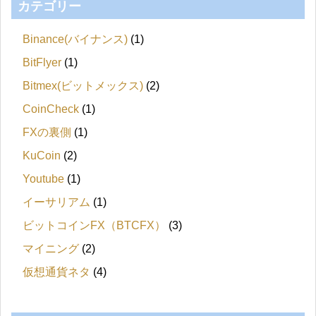
カテゴリー
Binance(バイナンス)
(1)
BitFlyer
(1)
Bitmex(ビットメックス)
(2)
CoinCheck
(1)
FXの裏側
(1)
KuCoin
(2)
Youtube
(1)
イーサリアム
(1)
ビットコインFX（BTCFX）
(3)
マイニング
(2)
仮想通貨ネタ
(4)